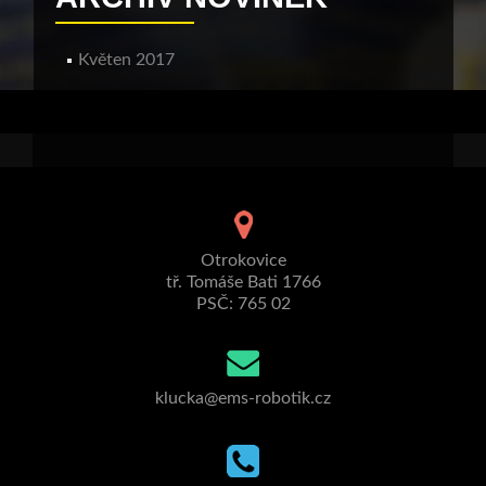
Květen 2017
Otrokovice
tř. Tomáše Bati 1766
PSČ: 765 02
klucka@ems-robotik.cz