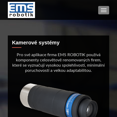
TOGGL
Kamerové systémy
Pro své aplikace firma EMS ROBOTIK používá
komponenty celosvětově renomovaných firem,
které se vyznačují vysokou spolehlivostí, minimální
poruchovostí a velkou adaptabilitou.