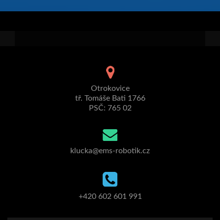
Otrokovice
tř. Tomáše Bati 1766
PSČ: 765 02
klucka@ems-robotik.cz
+420 602 601 991