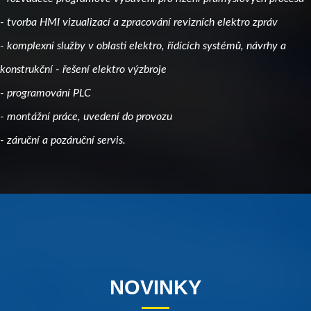
- tvorba HMI vizualizací a zpracování revizních elektro zpráv
- komplexní služby v oblasti elektro, řídících systémů, návrhy a
konstrukční - řešení elektro výzbroje
- programování PLC
- montážní práce, uvedení do provozu
- záruční a pozáruční servis.
NOVINKY