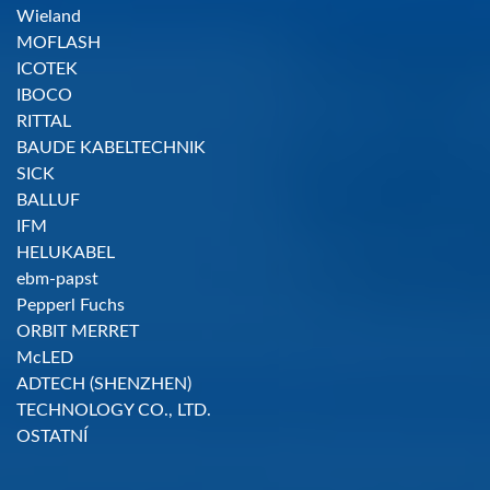
Wieland
MOFLASH
ICOTEK
IBOCO
RITTAL
BAUDE KABELTECHNIK
SICK
BALLUF
IFM
HELUKABEL
ebm-papst
Pepperl Fuchs
ORBIT MERRET
McLED
ADTECH (SHENZHEN)
TECHNOLOGY CO., LTD.
OSTATNÍ