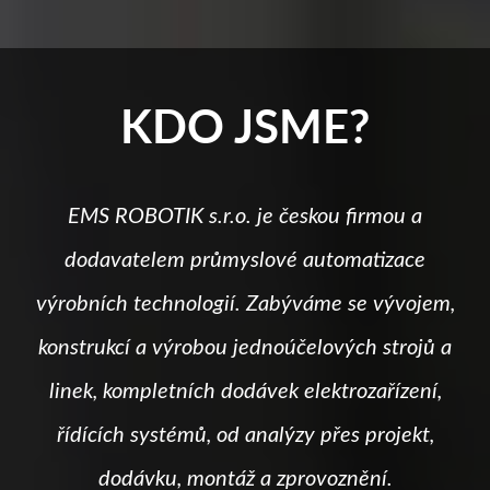
KDO JSME?
EMS ROBOTIK s.r.o. je českou firmou a
dodavatelem průmyslové automatizace
výrobních technologií. Zabýváme se vývojem,
konstrukcí a výrobou jednoúčelových strojů a
linek, kompletních dodávek elektrozařízení,
řídících systémů, od analýzy přes projekt,
dodávku, montáž a zprovoznění.