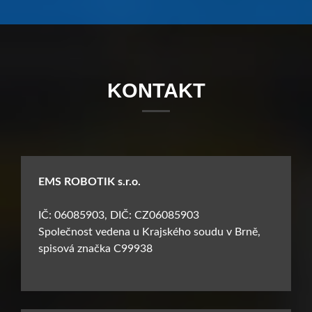
KONTAKT
EMS ROBOTIK s.r.o.
IČ: 06085903, DIČ: CZ06085903
Společnost vedena u Krajského soudu v Brně,
spisová značka C99938